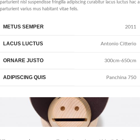
parturient nisl suspendisse fringilla adipiscing curabitur lacus luctus hac a
parturient varius mus habitant vitae felis.
METUS SEMPER
2011
LACUS LUCTUS
Antonio Citterio
ORNARE JUSTO
300cm-650cm
ADIPISCING QUIS
Panchina 750