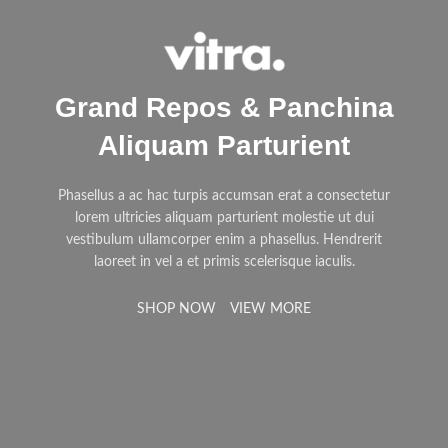
Grand Repos & Panchina
Aliquam Parturient
Phasellus a ac hac turpis accumsan erat a consectetur
lorem ultricies aliquam parturient molestie ut dui
vestibulum ullamcorper enim a phasellus. Hendrerit
laoreet in vel a et primis scelerisque iaculis.
SHOP NOW
VIEW MORE